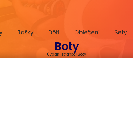
y
Tašky
Děti
Oblečení
Sety
Boty
Úvodní stránka
Boty