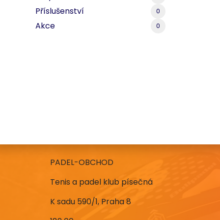
Příslušenství
0
Akce
0
PADEL-OBCHOD
Tenis a padel klub písečná
K sadu 590/1, Praha 8