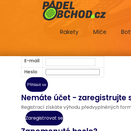
Rakety
Míče
Bot
E-mail
Heslo
Nemáte účet - zaregistrujte 
Registrací získáte výhodu předvyplněných form
Zaregistrovat se