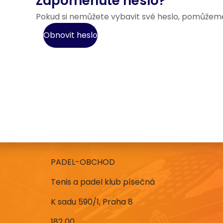
Zapomenuté heslo?
Pokud si nemůžete vybavit své heslo, pomůžeme
Obnovit heslo
PADEL-OBCHOD
Tenis a padel klub písečná
K sadu 590/1, Praha 8
182 00