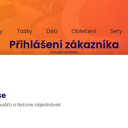
y
Tašky
Děti
Oblečení
Sety
Přihlášení zákazníka
Úvodní stránka
se
ulářů a historie objednávek