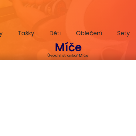
y
Tašky
Děti
Oblečení
Sety
Míče
Úvodní stránka
Míče