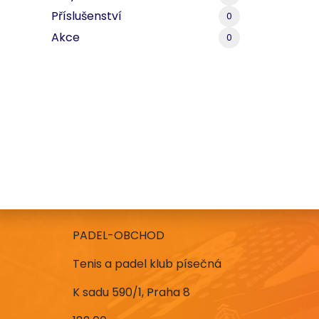
Příslušenství
0
Akce
0
PADEL-OBCHOD
Tenis a padel klub písečná
K sadu 590/1, Praha 8