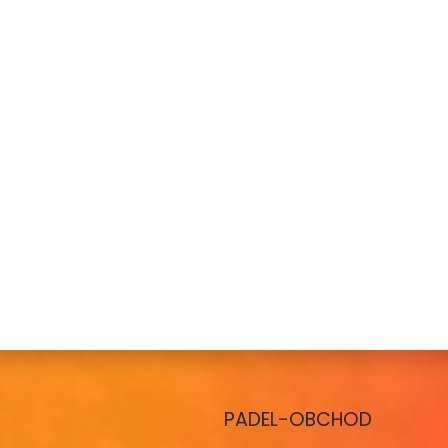
PADEL-OBCHOD