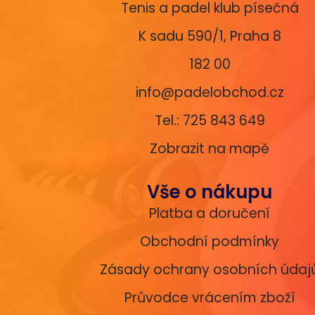
Tenis a padel klub písečná
K sadu 590/1, Praha 8
182 00
info@padelobchod.cz
Tel.: 725 843 649
Zobrazit na mapě
Vše o nákupu
Platba a doručení
Obchodní podmínky
Zásady ochrany osobních údaj
Průvodce vrácením zboží