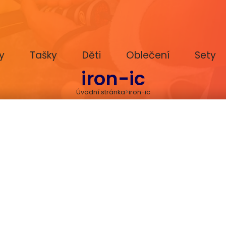
y
Tašky
Děti
Oblečení
Sety
iron-ic
Úvodní stránka
iron-ic