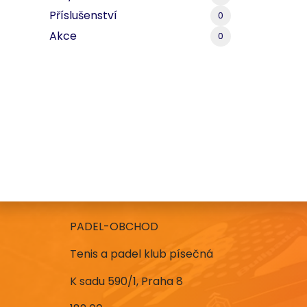
Příslušenství
0
Akce
0
PADEL-OBCHOD
Tenis a padel klub písečná
K sadu 590/1, Praha 8