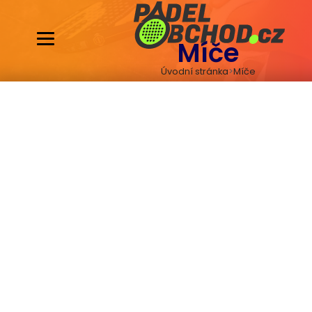
Míče
Úvodní stránka
Míče