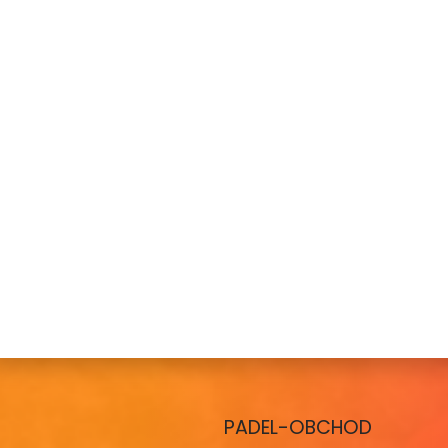
PADEL-OBCHOD