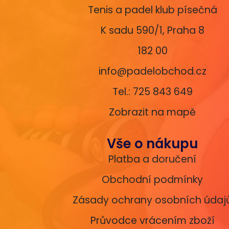
Tenis a padel klub písečná
K sadu 590/1, Praha 8
182 00
info@padelobchod.cz
Tel.: 725 843 649
Zobrazit na mapě
Vše o nákupu
Platba a doručení
Obchodní podmínky
Zásady ochrany osobních údaj
Průvodce vrácením zboží