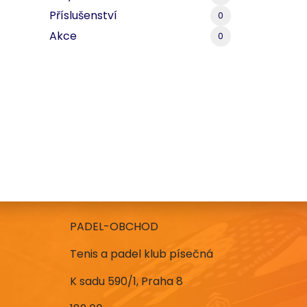
Příslušenství
0
Akce
0
PADEL-OBCHOD
Tenis a padel klub písečná
K sadu 590/1, Praha 8