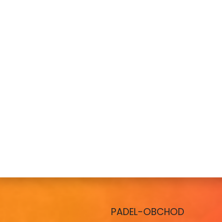
PADEL-OBCHOD