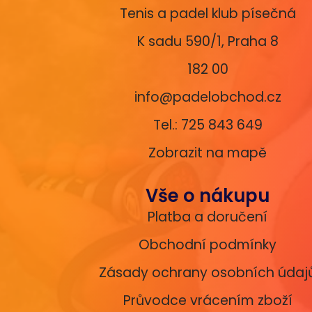
Tenis a padel klub písečná
K sadu 590/1, Praha 8
182 00
info@padelobchod.cz
Tel.: 725 843 649
Zobrazit na mapě
Vše o nákupu
Platba a doručení
Obchodní podmínky
Zásady ochrany osobních údaj
Průvodce vrácením zboží