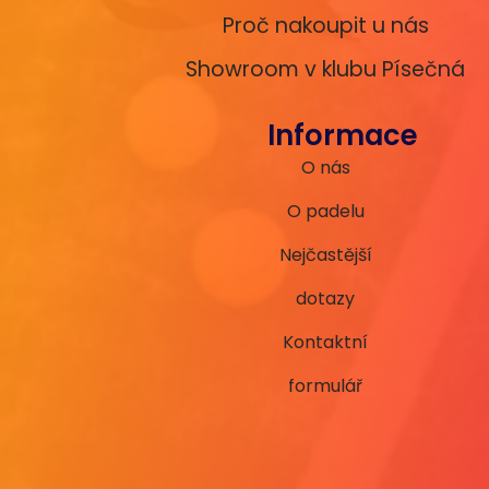
Proč nakoupit u nás
Showroom v klubu Písečná
Informace
O nás
O padelu
Nejčastější
dotazy
Kontaktní
formulář