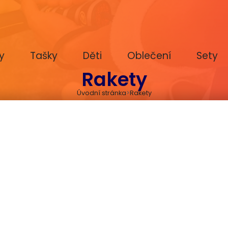
y
Tašky
Děti
Oblečení
Sety
Rakety
Úvodní stránka
Rakety