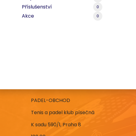
Příslušenství
0
Akce
0
PADEL-OBCHOD
Tenis a padel klub písečná
K sadu 590/1, Praha 8