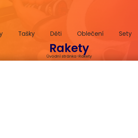
y
Tašky
Děti
Oblečení
Sety
Rakety
Úvodní stránka
Rakety