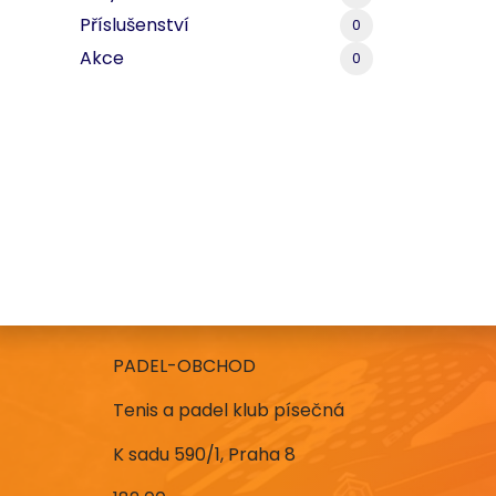
Příslušenství
0
Akce
0
PADEL-OBCHOD
Tenis a padel klub písečná
K sadu 590/1, Praha 8